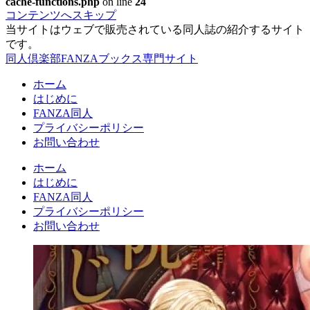
cache-functions.php
on line
24
コンテンツへスキップ
当サイトはウェブで販売されている同人誌の紹介するサイト
です。
同人倶楽部FANZAブックス専門サイト
ホーム
はじめに
FANZA同人
プライバシーポリシー
お問い合わせ
ホーム
はじめに
FANZA同人
プライバシーポリシー
お問い合わせ