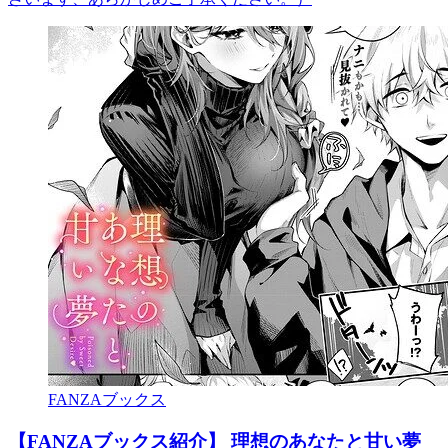
FANZAブックス
【FANZAブックス紹介】 理想のあなたと甘い夢