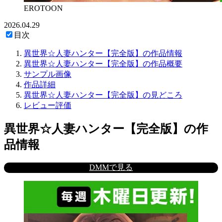
EROTOON
2026.04.29
目次
異世界☆人妻ハンター【完全版】の作品情報
異世界☆人妻ハンター【完全版】の作品概要
サンプル画像
作品詳細
異世界☆人妻ハンター【完全版】の見どころ
レビュー評価
異世界☆人妻ハンター【完全版】の作
品情報
DMMで見る