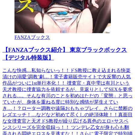
FANZAブックス
【FANZAブックス紹介】 東京ブラックボックス
【デジタル特装版】
こんな快感…私知らないっ！！ドS教授に教え込まれる快楽
漬けの溺愛‘調教’劇…！電子書籍販売サイトで大反響の人気
作品がついに1st単行本化！！ 捜査官・真中雫は有川という
天才教授に捜査協力を依頼するが、見返りとしてSEXを要求
される…。そんな有川のことを初めはただの「変態」と思っ
ていたが、身体を重ねる度に特別な感情が芽生えてい
き…！？ローター調教や遠隔おもちゃプレイ、さらに禁断の
レズエッチ！…などなど初めて尽くしの絶頂体験！！真面目
な女捜査官と天才ドS教授が繰り広げる異色のエロ×サスペ
ンスシリーズを完全収録っ！！ ツンデレ乙女が身も心も翻
弄される悶絶エロスを見逃すな！！さらに電子限定で特別描