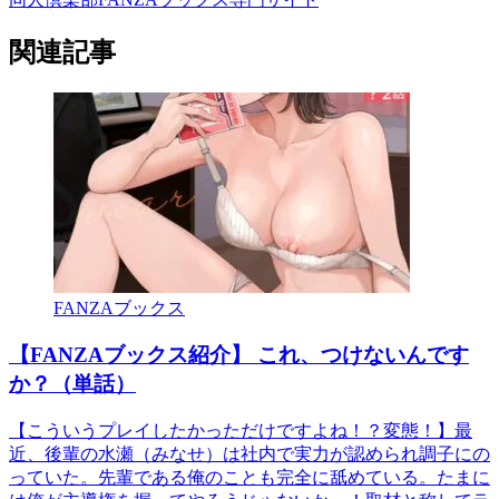
関連記事
FANZAブックス
【FANZAブックス紹介】 これ、つけないんです
か？（単話）
【こういうプレイしたかっただけですよね！？変態！】最
近、後輩の水瀬（みなせ）は社内で実力が認められ調子にの
っていた。先輩である俺のことも完全に舐めている。たまに