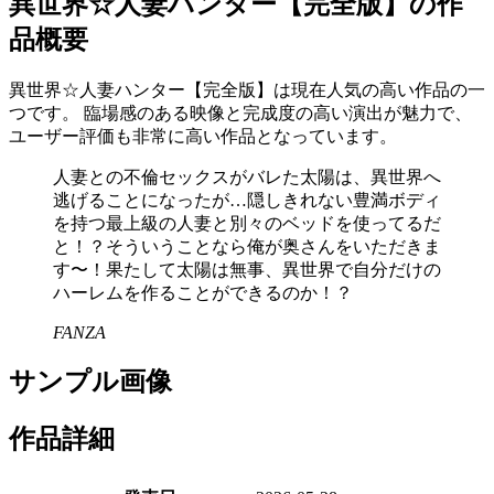
異世界☆人妻ハンター【完全版】の作
品概要
異世界☆人妻ハンター【完全版】は現在人気の高い作品の一
つです。 臨場感のある映像と完成度の高い演出が魅力で、
ユーザー評価も非常に高い作品となっています。
人妻との不倫セックスがバレた太陽は、異世界へ
逃げることになったが…隠しきれない豊満ボディ
を持つ最上級の人妻と別々のベッドを使ってるだ
と！？そういうことなら俺が奥さんをいただきま
す〜！果たして太陽は無事、異世界で自分だけの
ハーレムを作ることができるのか！？
FANZA
サンプル画像
作品詳細