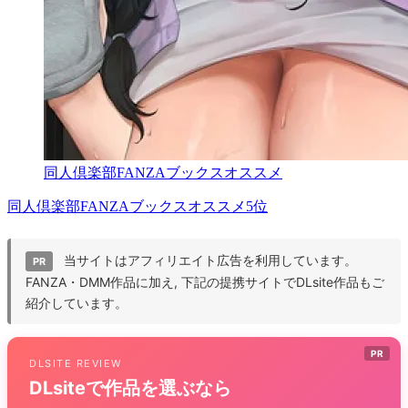
同人倶楽部FANZAブックスオススメ
同人倶楽部FANZAブックスオススメ5位
当サイトはアフィリエイト広告を利用しています。
PR
FANZA・DMM作品に加え, 下記の提携サイトでDLsite作品もご
紹介しています。
PR
DLSITE REVIEW
DLsiteで作品を選ぶなら