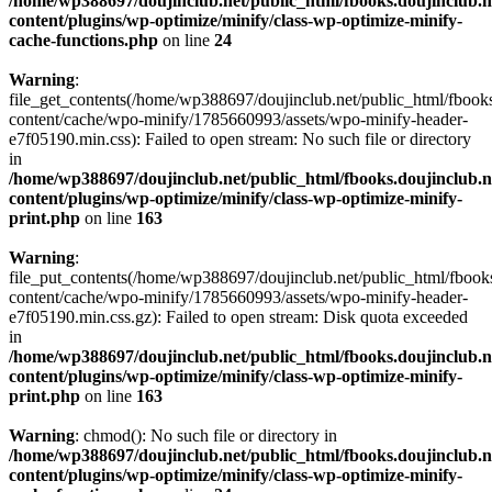
/home/wp388697/doujinclub.net/public_html/fbooks.doujinclub.n
content/plugins/wp-optimize/minify/class-wp-optimize-minify-
cache-functions.php
on line
24
Warning
:
file_get_contents(/home/wp388697/doujinclub.net/public_html/fbooks
content/cache/wpo-minify/1785660993/assets/wpo-minify-header-
e7f05190.min.css): Failed to open stream: No such file or directory
in
/home/wp388697/doujinclub.net/public_html/fbooks.doujinclub.n
content/plugins/wp-optimize/minify/class-wp-optimize-minify-
print.php
on line
163
Warning
:
file_put_contents(/home/wp388697/doujinclub.net/public_html/fbook
content/cache/wpo-minify/1785660993/assets/wpo-minify-header-
e7f05190.min.css.gz): Failed to open stream: Disk quota exceeded
in
/home/wp388697/doujinclub.net/public_html/fbooks.doujinclub.n
content/plugins/wp-optimize/minify/class-wp-optimize-minify-
print.php
on line
163
Warning
: chmod(): No such file or directory in
/home/wp388697/doujinclub.net/public_html/fbooks.doujinclub.n
content/plugins/wp-optimize/minify/class-wp-optimize-minify-