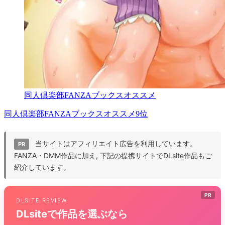
同人倶楽部FANZAブックスオススメ
同人倶楽部FANZAブックスオススメ9位
当サイトはアフィリエイト広告を利用しています。
PR
FANZA・DMM作品に加え, 下記の提携サイトでDLsite作品もご
紹介しています。
PR
DLSITE REVIEW
DLsiteで作品を選ぶなら