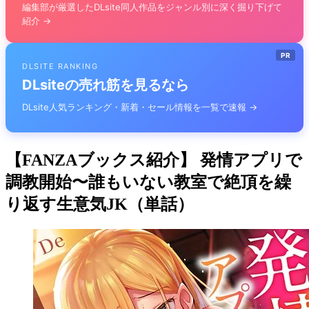
編集部が厳選したDLsite同人作品をジャンル別に深く掘り下げて
紹介 →
PR
DLSITE RANKING
DLsiteの売れ筋を見るなら
DLsite人気ランキング・新着・セール情報を一覧で速報 →
【FANZAブックス紹介】 発情アプリで
調教開始〜誰もいない教室で絶頂を繰
り返す生意気JK（単話）