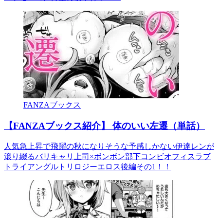
FANZAブックス
【FANZAブックス紹介】 体のいい左遷（単話）
人気急上昇で飛躍の秋になりそうな予感しかない伊達レンが
滾り綴るバリキャリ上司×ボンボン部下コンビオフィスラブ
トライアングルトリロジーエロス後編その1！！