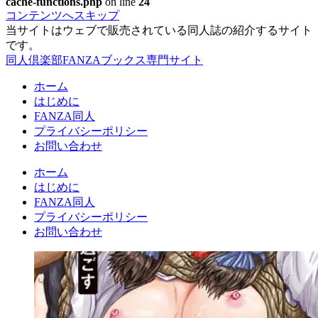
cache-functions.php
on line
24
コンテンツへスキップ
当サイトはウェブで販売されている同人誌の紹介するサイト
です。
同人倶楽部FANZAブックス専門サイト
ホーム
はじめに
FANZA同人
プライバシーポリシー
お問い合わせ
ホーム
はじめに
FANZA同人
プライバシーポリシー
お問い合わせ