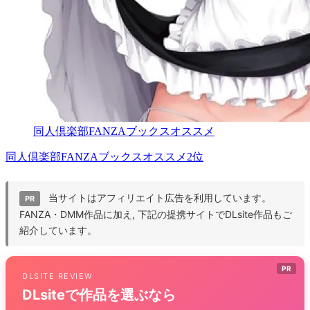
同人倶楽部FANZAブックスオススメ
同人倶楽部FANZAブックスオススメ2位
当サイトはアフィリエイト広告を利用しています。
PR
FANZA・DMM作品に加え, 下記の提携サイトでDLsite作品もご
紹介しています。
PR
DLSITE REVIEW
DLsiteで作品を選ぶなら