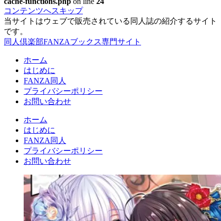
cache-functions.php
on line
24
コンテンツへスキップ
当サイトはウェブで販売されている同人誌の紹介するサイト
です。
同人倶楽部FANZAブックス専門サイト
ホーム
はじめに
FANZA同人
プライバシーポリシー
お問い合わせ
ホーム
はじめに
FANZA同人
プライバシーポリシー
お問い合わせ