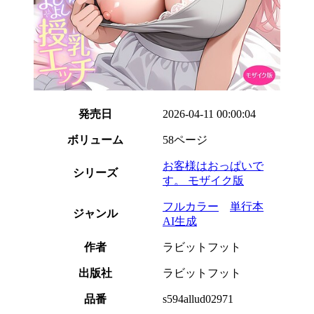
発売日
2026-04-11 00:00:04
ボリューム
58ページ
お客様はおっぱいで
シリーズ
す。 モザイク版
フルカラー
単行本
ジャンル
AI生成
作者
ラビットフット
出版社
ラビットフット
品番
s594allud02971