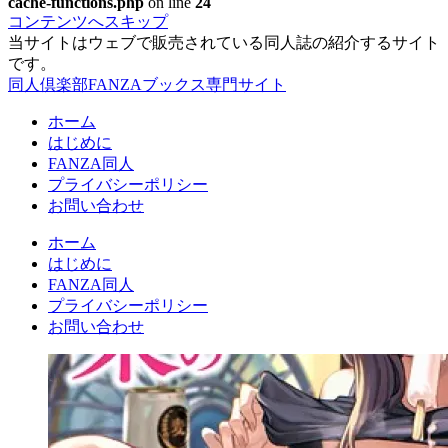
cache-functions.php
on line
24
コンテンツへスキップ
当サイトはウェブで販売されている同人誌の紹介するサイト
です。
同人倶楽部FANZAブックス専門サイト
ホーム
はじめに
FANZA同人
プライバシーポリシー
お問い合わせ
ホーム
はじめに
FANZA同人
プライバシーポリシー
お問い合わせ