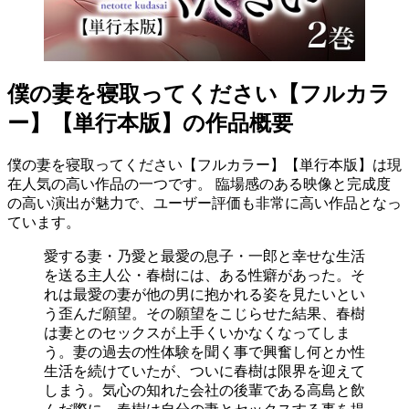
僕の妻を寝取ってください【フルカラ
ー】【単行本版】の作品概要
僕の妻を寝取ってください【フルカラー】【単行本版】は現
在人気の高い作品の一つです。 臨場感のある映像と完成度
の高い演出が魅力で、ユーザー評価も非常に高い作品となっ
ています。
愛する妻・乃愛と最愛の息子・一郎と幸せな生活
を送る主人公・春樹には、ある性癖があった。そ
れは最愛の妻が他の男に抱かれる姿を見たいとい
う歪んだ願望。その願望をこじらせた結果、春樹
は妻とのセックスが上手くいかなくなってしま
う。妻の過去の性体験を聞く事で興奮し何とか性
生活を続けていたが、ついに春樹は限界を迎えて
しまう。気心の知れた会社の後輩である高島と飲