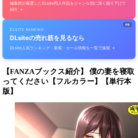
編集部が厳選したDLsite同人作品をジャンル別に深く掘り下げて
紹介 →
PR
DLSITE RANKING
DLsiteの売れ筋を見るなら
DLsite人気ランキング・新着・セール情報を一覧で速報 →
【FANZAブックス紹介】 僕の妻を寝取
ってください【フルカラー】【単行本
版】