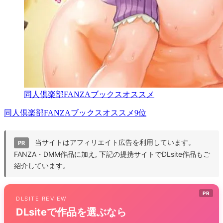
同人倶楽部FANZAブックスオススメ
同人倶楽部FANZAブックスオススメ9位
当サイトはアフィリエイト広告を利用しています。
PR
FANZA・DMM作品に加え, 下記の提携サイトでDLsite作品もご
紹介しています。
PR
DLSITE REVIEW
DLsiteで作品を選ぶなら