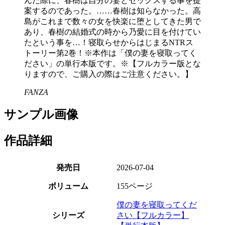
んだ際に、春樹は自分の妻とセックスする事を提
案するのであった。……春樹は知らなかった。高
島がこれまで数々の女を快楽に堕としてきた男で
あり、春樹の結婚式の時から乃愛に目を付けてい
たという事を…！寝取らせからはじまるNTRス
トーリー第2巻！※本作は「僕の妻を寝取ってく
ださい」の単行本版です。※【フルカラー版とな
りますので、ご購入の際はご注意ください。】
FANZA
サンプル画像
作品詳細
発売日
2026-07-04
ボリューム
155ページ
僕の妻を寝取ってくだ
シリーズ
さい【フルカラー】