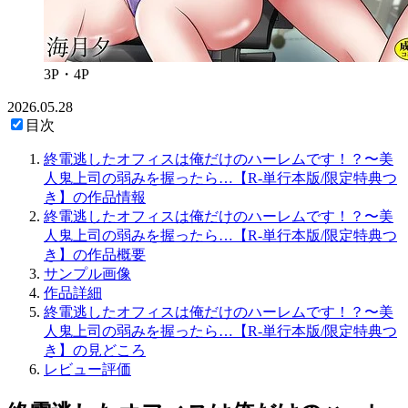
3P・4P
2026.05.28
目次
終電逃したオフィスは俺だけのハーレムです！？〜美
人鬼上司の弱みを握ったら…【R-単行本版/限定特典つ
き】の作品情報
終電逃したオフィスは俺だけのハーレムです！？〜美
人鬼上司の弱みを握ったら…【R-単行本版/限定特典つ
き】の作品概要
サンプル画像
作品詳細
終電逃したオフィスは俺だけのハーレムです！？〜美
人鬼上司の弱みを握ったら…【R-単行本版/限定特典つ
き】の見どころ
レビュー評価