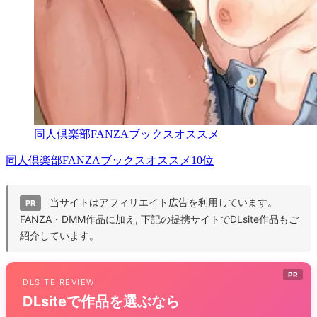
同人倶楽部FANZAブックスオススメ
同人倶楽部FANZAブックスオススメ10位
当サイトはアフィリエイト広告を利用しています。
PR
FANZA・DMM作品に加え, 下記の提携サイトでDLsite作品もご
紹介しています。
PR
DLSITE REVIEW
DLsiteで作品を選ぶなら