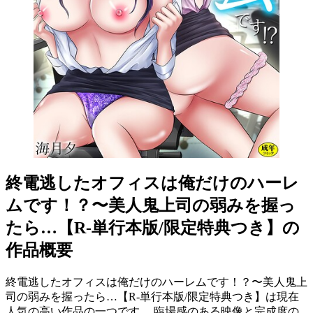
終電逃したオフィスは俺だけのハーレ
ムです！？〜美人鬼上司の弱みを握っ
たら…【R-単行本版/限定特典つき】の
作品概要
終電逃したオフィスは俺だけのハーレムです！？〜美人鬼上
司の弱みを握ったら…【R-単行本版/限定特典つき】は現在
人気の高い作品の一つです。 臨場感のある映像と完成度の