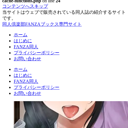
cache-functions.php
on line
24
コンテンツへスキップ
当サイトはウェブで販売されている同人誌の紹介するサイト
です。
同人倶楽部FANZAブックス専門サイト
ホーム
はじめに
FANZA同人
プライバシーポリシー
お問い合わせ
ホーム
はじめに
FANZA同人
プライバシーポリシー
お問い合わせ