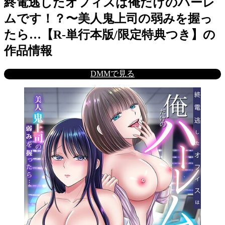
終電逃したオフィスは俺だけのハーレ
ムです！？〜美人鬼上司の弱みを握っ
たら…【R-単行本版/限定特典つき】の
作品情報
DMMで見る