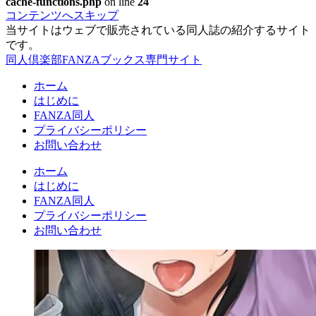
cache-functions.php
on line
24
コンテンツへスキップ
当サイトはウェブで販売されている同人誌の紹介するサイト
です。
同人倶楽部FANZAブックス専門サイト
ホーム
はじめに
FANZA同人
プライバシーポリシー
お問い合わせ
ホーム
はじめに
FANZA同人
プライバシーポリシー
お問い合わせ