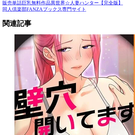
販売
単話
巨乳
無料作品
異世界☆人妻ハンター【完全版】
同人倶楽部FANZAブックス専門サイト
関連記事