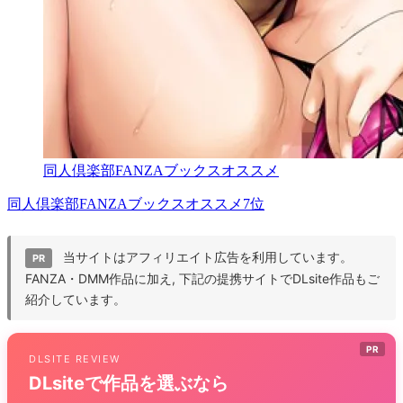
同人倶楽部FANZAブックスオススメ
同人倶楽部FANZAブックスオススメ7位
当サイトはアフィリエイト広告を利用しています。
PR
FANZA・DMM作品に加え, 下記の提携サイトでDLsite作品もご
紹介しています。
PR
DLSITE REVIEW
DLsiteで作品を選ぶなら