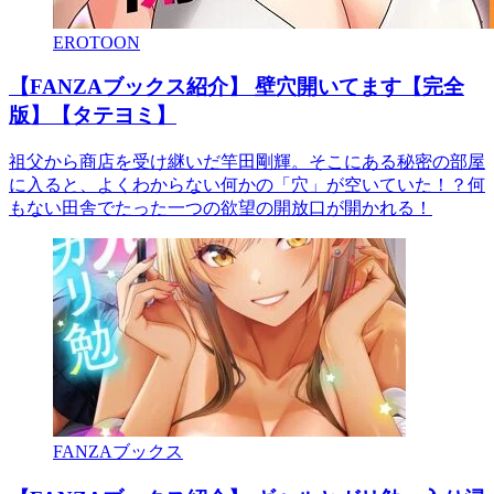
EROTOON
【FANZAブックス紹介】 壁穴開いてます【完全
版】【タテヨミ】
祖父から商店を受け継いだ竿田剛輝。そこにある秘密の部屋
に入ると、よくわからない何かの「穴」が空いていた！？何
もない田舎でたった一つの欲望の開放口が開かれる！
FANZAブックス