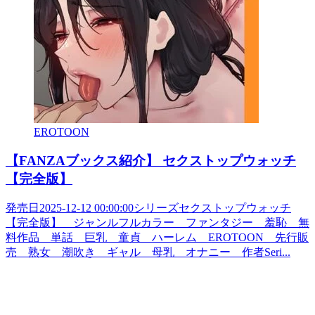
EROTOON
【FANZAブックス紹介】 セクストップウォッチ
【完全版】
発売日2025-12-12 00:00:00シリーズセクストップウォッチ
【完全版】 ジャンルフルカラー ファンタジー 羞恥 無
料作品 単話 巨乳 童貞 ハーレム EROTOON 先行販
売 熟女 潮吹き ギャル 母乳 オナニー 作者Seri...