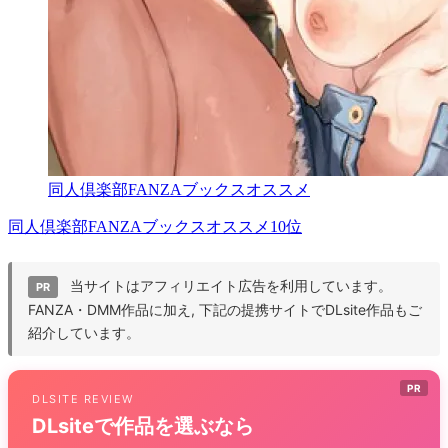
同人倶楽部FANZAブックスオススメ
同人倶楽部FANZAブックスオススメ10位
当サイトはアフィリエイト広告を利用しています。
PR
FANZA・DMM作品に加え, 下記の提携サイトでDLsite作品もご
紹介しています。
PR
DLSITE REVIEW
DLsiteで作品を選ぶなら