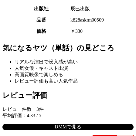
出版社
辰巳出版
品番
k828askrm00509
価格
￥330
気になるヤツ（単話）の見どころ
リアルな演出で没入感が高い
人気女優・キャスト出演
高画質映像で楽しめる
レビュー評価も高い人気作品
レビュー評価
レビュー件数：3件
平均評価：4.33 / 5
DMMで見る