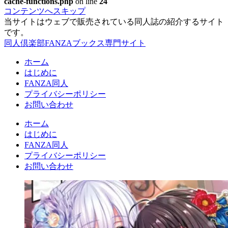
cache-functions.php
on line
24
コンテンツへスキップ
当サイトはウェブで販売されている同人誌の紹介するサイト
です。
同人倶楽部FANZAブックス専門サイト
ホーム
はじめに
FANZA同人
プライバシーポリシー
お問い合わせ
ホーム
はじめに
FANZA同人
プライバシーポリシー
お問い合わせ