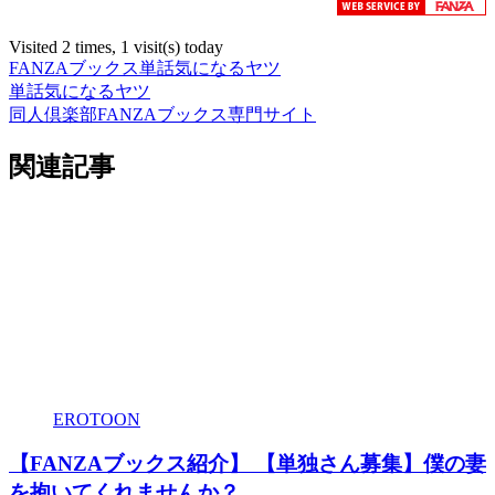
Visited 2 times, 1 visit(s) today
FANZAブックス
単話
気になるヤツ
単話
気になるヤツ
同人倶楽部FANZAブックス専門サイト
関連記事
EROTOON
【FANZAブックス紹介】 【単独さん募集】僕の妻
を抱いてくれませんか？