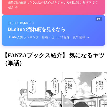
編集部が厳選したDLsite同人作品をジャンル別に深く掘り下げて
紹介 →
PR
DLSITE RANKING
DLsiteの売れ筋を見るなら
DLsite人気ランキング・新着・セール情報を一覧で速報 →
【FANZAブックス紹介】 気になるヤツ
（単話）