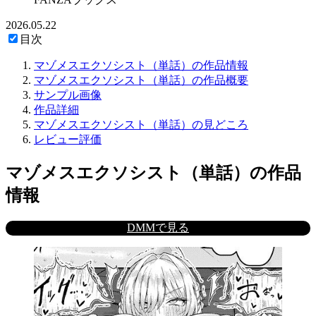
2026.05.22
目次
マゾメスエクソシスト（単話）の作品情報
マゾメスエクソシスト（単話）の作品概要
サンプル画像
作品詳細
マゾメスエクソシスト（単話）の見どころ
レビュー評価
マゾメスエクソシスト（単話）の作品
情報
DMMで見る