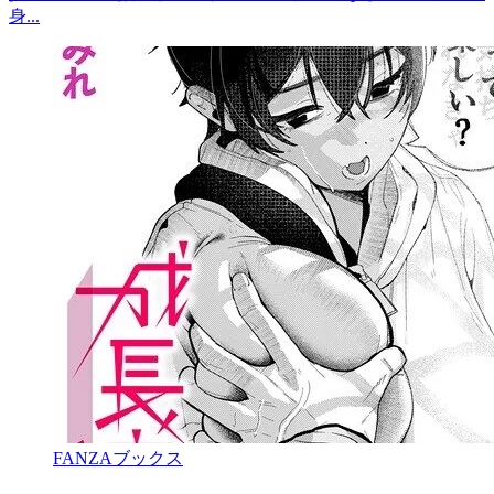
身...
FANZAブックス