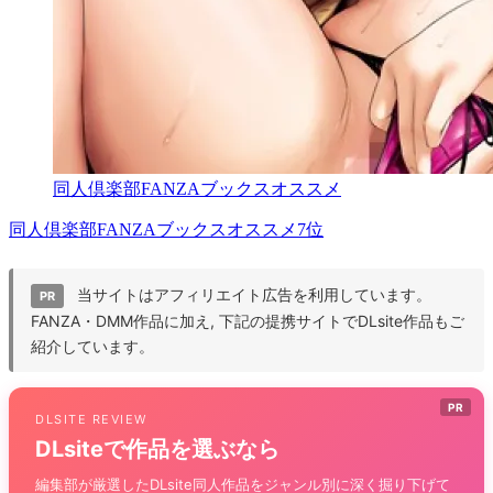
同人倶楽部FANZAブックスオススメ
同人倶楽部FANZAブックスオススメ7位
当サイトはアフィリエイト広告を利用しています。
PR
FANZA・DMM作品に加え, 下記の提携サイトでDLsite作品もご
紹介しています。
PR
DLSITE REVIEW
DLsiteで作品を選ぶなら
編集部が厳選したDLsite同人作品をジャンル別に深く掘り下げて