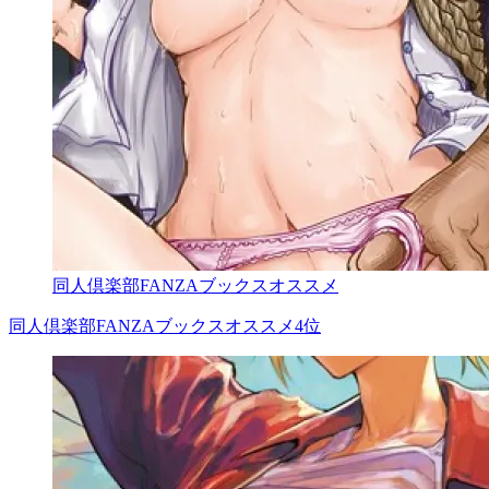
同人倶楽部FANZAブックスオススメ
同人倶楽部FANZAブックスオススメ4位