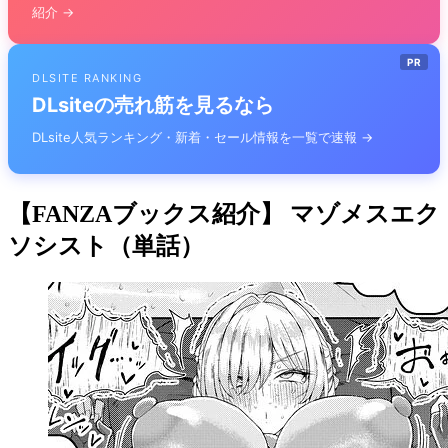
紹介 →
PR
DLSITE RANKING
DLsiteの売れ筋を見るなら
DLsite人気ランキング・新着・セール情報を一覧で速報 →
【FANZAブックス紹介】 マゾメスエク
ソシスト（単話）