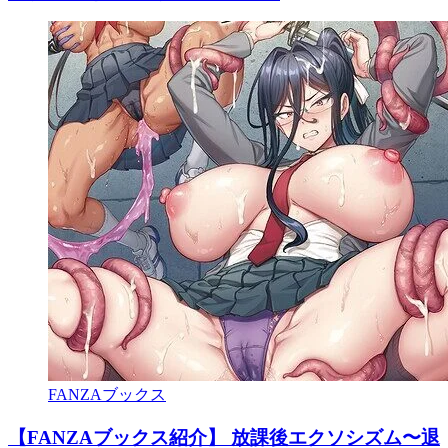
FANZAブックス
【FANZAブックス紹介】 放課後エクソシズム〜退