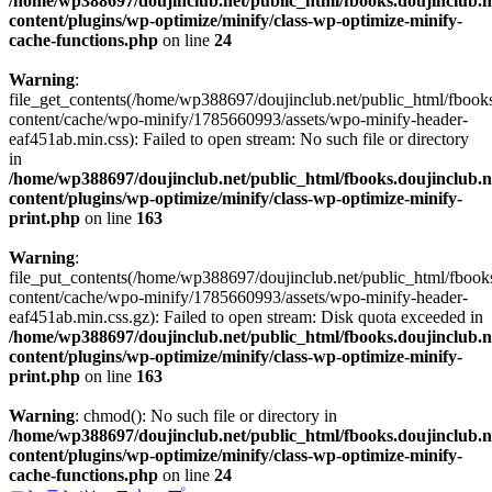
/home/wp388697/doujinclub.net/public_html/fbooks.doujinclub.n
content/plugins/wp-optimize/minify/class-wp-optimize-minify-
cache-functions.php
on line
24
Warning
:
file_get_contents(/home/wp388697/doujinclub.net/public_html/fbooks
content/cache/wpo-minify/1785660993/assets/wpo-minify-header-
eaf451ab.min.css): Failed to open stream: No such file or directory
in
/home/wp388697/doujinclub.net/public_html/fbooks.doujinclub.n
content/plugins/wp-optimize/minify/class-wp-optimize-minify-
print.php
on line
163
Warning
:
file_put_contents(/home/wp388697/doujinclub.net/public_html/fbook
content/cache/wpo-minify/1785660993/assets/wpo-minify-header-
eaf451ab.min.css.gz): Failed to open stream: Disk quota exceeded in
/home/wp388697/doujinclub.net/public_html/fbooks.doujinclub.n
content/plugins/wp-optimize/minify/class-wp-optimize-minify-
print.php
on line
163
Warning
: chmod(): No such file or directory in
/home/wp388697/doujinclub.net/public_html/fbooks.doujinclub.n
content/plugins/wp-optimize/minify/class-wp-optimize-minify-
cache-functions.php
on line
24