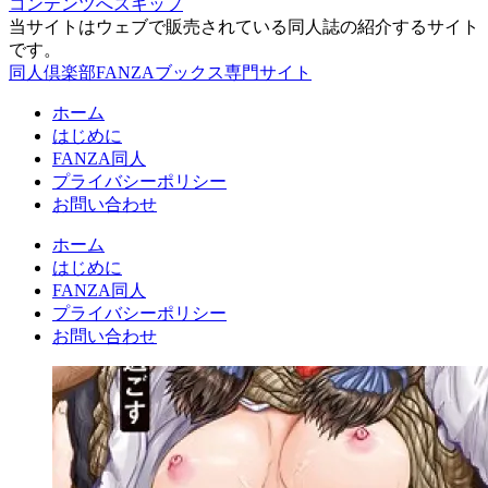
コンテンツへスキップ
当サイトはウェブで販売されている同人誌の紹介するサイト
です。
同人倶楽部FANZAブックス専門サイト
ホーム
はじめに
FANZA同人
プライバシーポリシー
お問い合わせ
ホーム
はじめに
FANZA同人
プライバシーポリシー
お問い合わせ