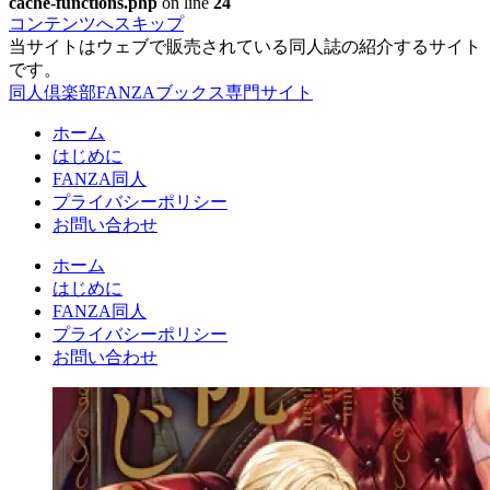
cache-functions.php
on line
24
コンテンツへスキップ
当サイトはウェブで販売されている同人誌の紹介するサイト
です。
同人倶楽部FANZAブックス専門サイト
ホーム
はじめに
FANZA同人
プライバシーポリシー
お問い合わせ
ホーム
はじめに
FANZA同人
プライバシーポリシー
お問い合わせ