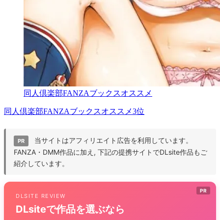
同人倶楽部FANZAブックスオススメ
同人倶楽部FANZAブックスオススメ3位
当サイトはアフィリエイト広告を利用しています。
PR
FANZA・DMM作品に加え, 下記の提携サイトでDLsite作品もご
紹介しています。
PR
DLSITE REVIEW
DLsiteで作品を選ぶなら