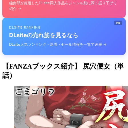
編集部が厳選したDLsite同人作品をジャンル別に深く掘り下げて
紹介 →
PR
DLSITE RANKING
DLsiteの売れ筋を見るなら
DLsite人気ランキング・新着・セール情報を一覧で速報 →
【FANZAブックス紹介】 尻穴便女（単
話）