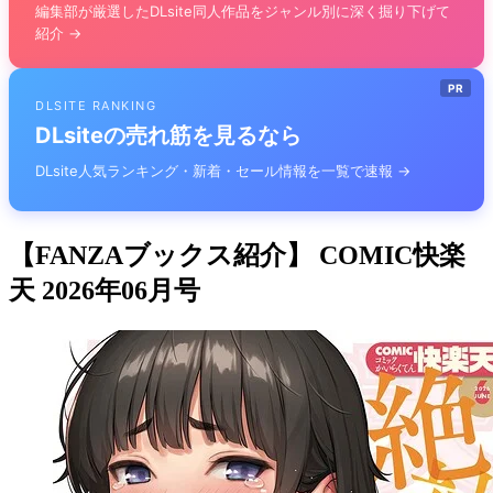
編集部が厳選したDLsite同人作品をジャンル別に深く掘り下げて
紹介 →
PR
DLSITE RANKING
DLsiteの売れ筋を見るなら
DLsite人気ランキング・新着・セール情報を一覧で速報 →
【FANZAブックス紹介】 COMIC快楽
天 2026年06月号