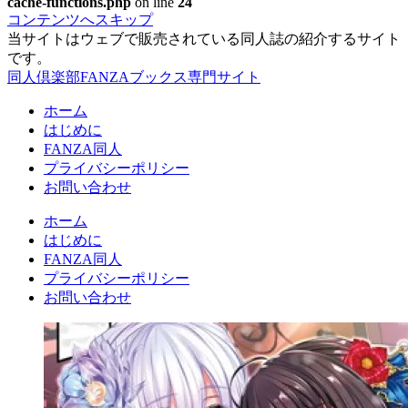
cache-functions.php
on line
24
コンテンツへスキップ
当サイトはウェブで販売されている同人誌の紹介するサイト
です。
同人倶楽部FANZAブックス専門サイト
ホーム
はじめに
FANZA同人
プライバシーポリシー
お問い合わせ
ホーム
はじめに
FANZA同人
プライバシーポリシー
お問い合わせ