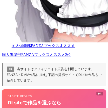
同人倶楽部FANZAブックスオススメ
同人倶楽部FANZAブックスオススメ2位
当サイトはアフィリエイト広告を利用しています。
PR
FANZA・DMM作品に加え, 下記の提携サイトでDLsite作品もご
紹介しています。
PR
DLSITE REVIEW
DLsiteで作品を選ぶなら