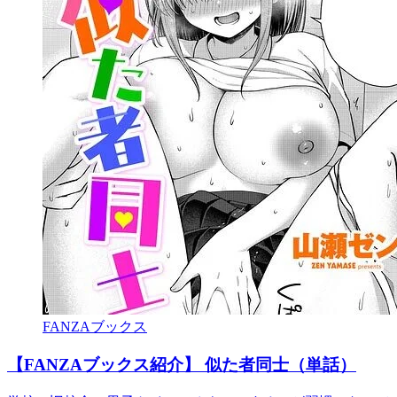
FANZAブックス
【FANZAブックス紹介】 似た者同士（単話）