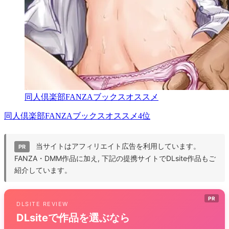
同人倶楽部FANZAブックスオススメ
同人倶楽部FANZAブックスオススメ4位
当サイトはアフィリエイト広告を利用しています。
PR
FANZA・DMM作品に加え, 下記の提携サイトでDLsite作品もご
紹介しています。
PR
DLSITE REVIEW
DLsiteで作品を選ぶなら