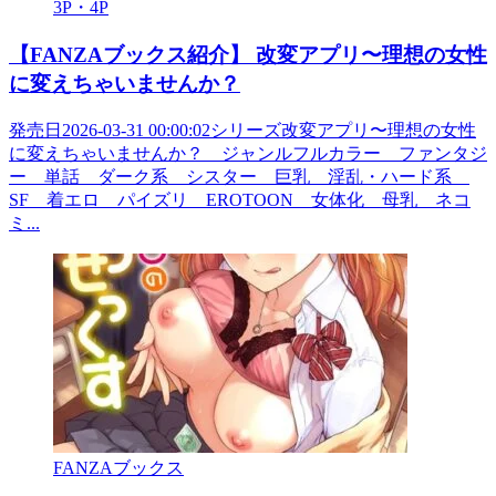
3P・4P
【FANZAブックス紹介】 改変アプリ〜理想の女性
に変えちゃいませんか？
発売日2026-03-31 00:00:02シリーズ改変アプリ〜理想の女性
に変えちゃいませんか？ ジャンルフルカラー ファンタジ
ー 単話 ダーク系 シスター 巨乳 淫乱・ハード系
SF 着エロ パイズリ EROTOON 女体化 母乳 ネコ
ミ...
FANZAブックス