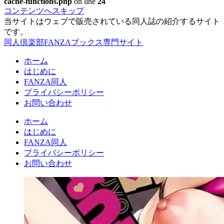
cache-functions.php
on line
24
コンテンツへスキップ
当サイトはウェブで販売されている同人誌の紹介するサイト
です。
同人倶楽部FANZAブックス専門サイト
ホーム
はじめに
FANZA同人
プライバシーポリシー
お問い合わせ
ホーム
はじめに
FANZA同人
プライバシーポリシー
お問い合わせ