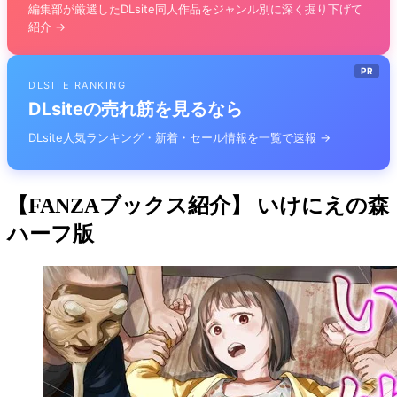
編集部が厳選したDLsite同人作品をジャンル別に深く掘り下げて
紹介 →
PR
DLSITE RANKING
DLsiteの売れ筋を見るなら
DLsite人気ランキング・新着・セール情報を一覧で速報 →
【FANZAブックス紹介】 いけにえの森
ハーフ版