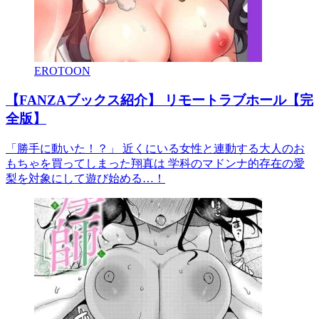
EROTOON
【FANZAブックス紹介】 リモートラブホール【完
全版】
「勝手に動いた！？」 近くにいる女性と連動する大人のお
もちゃを買ってしまった翔真は 学科のマドンナ的存在の愛
梨を対象にして遊び始める…！