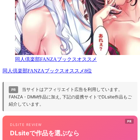
同人倶楽部FANZAブックスオススメ
同人倶楽部FANZAブックスオススメ8位
当サイトはアフィリエイト広告を利用しています。
PR
FANZA・DMM作品に加え, 下記の提携サイトでDLsite作品もご
紹介しています。
PR
DLSITE REVIEW
DLsiteで作品を選ぶなら