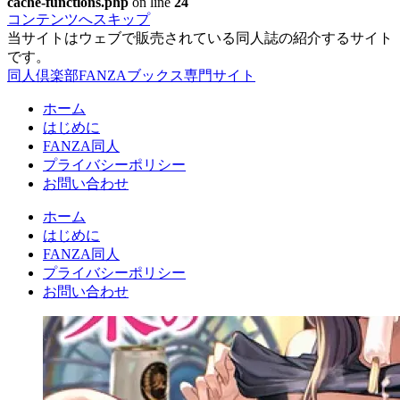
cache-functions.php
on line
24
コンテンツへスキップ
当サイトはウェブで販売されている同人誌の紹介するサイト
です。
同人倶楽部FANZAブックス専門サイト
ホーム
はじめに
FANZA同人
プライバシーポリシー
お問い合わせ
ホーム
はじめに
FANZA同人
プライバシーポリシー
お問い合わせ